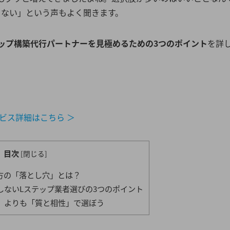
くない」という声もよく聞きます。
ップ構築代行パートナーを見極めるための3つのポイント
を詳
ビス詳細はこちら ＞
目次
[
閉じる
]
方の「落とし穴」とは？
しないLステップ業者選びの3つのポイント
」よりも「質と相性」で選ぼう