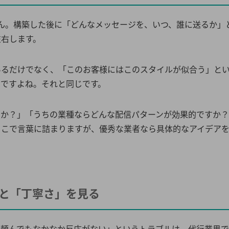
ん。構築した後に「どんなメッセージを、いつ、誰に送るか」
左右します。
あるだけでなく、「このお客様にはこのスタイルが似合う」と
いですよね。それと同じです。
すか？」「うちの業種ならどんな配信パターンが効果的ですか
ここで言葉に詰まりますが、優秀な業者なら具体的なアイデア
」と「丁寧さ」を見る
を頼んでもなかなか反応がない」というトラブルは、代行業界