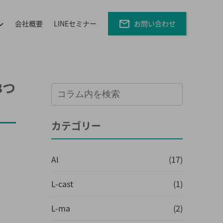
会社概要
LINEセミナー
お問い合わせ
3つ
カテゴリー
AI
(17)
L-cast
(1)
L-ma
(2)