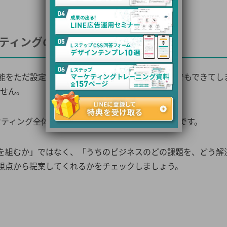
ケティングの設計」ができるか
能をただ設定するだけ」なら、少し勉強すれば誰でもできてし
ません。
ケティング全体の設計（ビジネスモデルの理解）」です。
を組むか」ではなく、「うちのビジネスのどの課題を、どう解
視点から提案してくれるかをチェックしましょう。