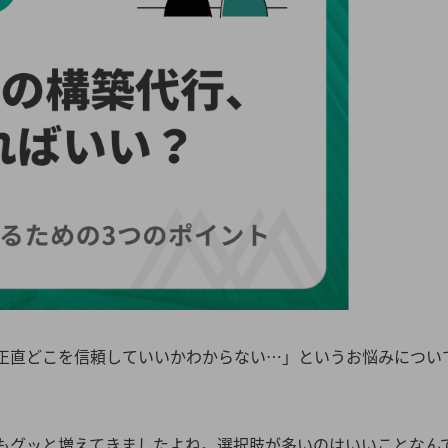
正直どこを信頼していいかわからない…」というお悩みについ
もグッと増えてきましたよね。選択肢が多いのはいいことなん