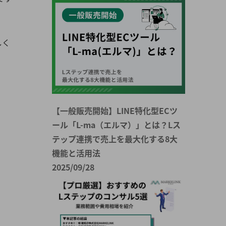
しく
【一般販売開始】LINE特化型ECツ
ール「L-ma（エルマ）」とは？Lス
テップ連携で売上を最大化する8大
機能と活用法
2025/09/28