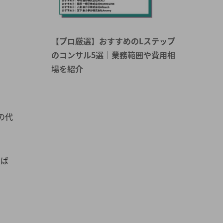
【プロ厳選】おすすめのLステップ
のコンサル5選｜業務範囲や費用相
場を紹介
の代
けば