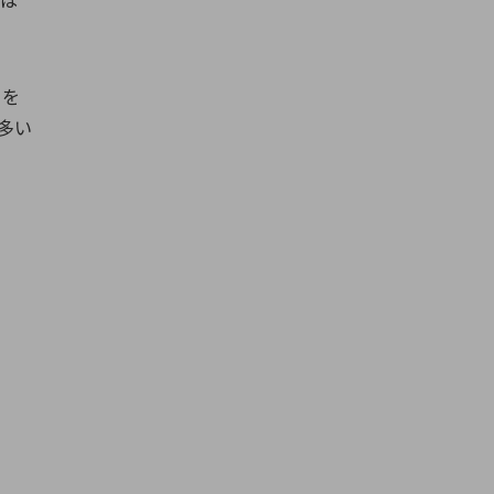
とを
多い