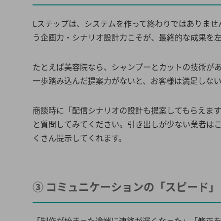
Lステップは、システムを作って終わりではありませ
う企画力・シナリオ設計力こそが、最終的な成果を
たとえば美容院なら、シャンプーとカットの技術が
一歩踏み込んだ提案力がないと、お客様は満足しな
商談時に「配信シナリオの設計も提案してもらえま
と質問してみてください。引き出しが少ない業者は
くさん提示してくれます。
③ コミュニケーションの「スピード
「制作が始まった途端に連絡が遅くなった」「修正