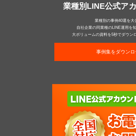
業種別LINE公式ア
業種別の事例40選を大
自社企業の同業種のLINE運用を
大ボリュームの資料を5秒でダウン
事例集をダウンロ