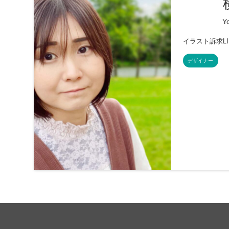
Y
イラスト訴求L
デザイナー