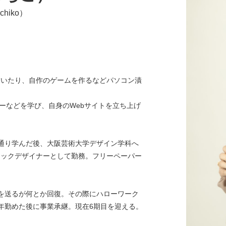
uchiko）
絵を描いたり、自作のゲームを作るなどパソコン漬
、サーバーなどを学び、自身のWebサイトを立ち上げ
通り学んだ後、大阪芸術大学デザイン学科へ
ィックデザイナーとして勤務。フリーペーパー
を送るが何とか回復。その際にハローワーク
年勤めた後に事業承継。現在6期目を迎える。