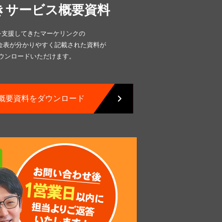
きサービス概要資料
上を支援してきたマーケリンクの
金表が分かりやすく記載された資料が
ダウンロードいただけます。
概要資料をダウンロード