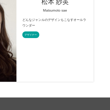
松本 紗英
Matsumoto sae
どんなジャンルのデザインもこなすオールラ
ウンダー
デザイナー