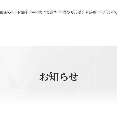
/home/comulink/markelink.biz/public_html/wp-content
下請けサービスについて
コンサルタント紹介
・料金
ノウハウ
お知らせ