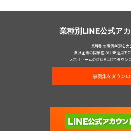
業種別LINE公式ア
業種別の事例40選を大
自社企業の同業種のLINE運用を
大ボリュームの資料を5秒でダウン
事例集をダウンロ