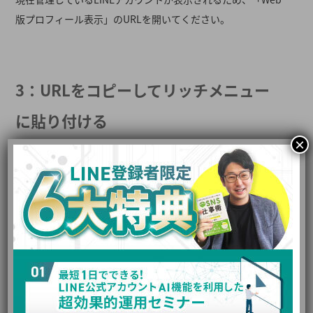
版プロフィール表示」のURLを開いてください。
3：URLをコピーしてリッチメニュー
に貼り付ける
×
検索窓に「https～」といったURLが表示されるため、URLを
コピーしてリッチメニューに貼り付ければ設定は完了です。
そのほかのリッチメニューの活用
方法