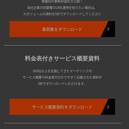
業種別の事例40選を大公開！
自社企業の同業種のLINE運用を知りたい場合は、
大ボリュームの資料を5秒でダウンロードしてください
事例集をダウンロード
料金表付きサービス概要資料
600社以上を支援してきたマーケリンクの
サービス概要や料金表が分かりやすく記載された資料が
5秒でダウンロードいただけます。
サービス概要資料をダウンロード