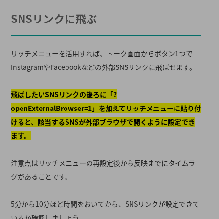
SNSリンクに飛ぶ
リッチメニューを活用すれば、トーク画面からボタン1つで
InstagramやFacebookなどの外部SNSリンクに飛ばせます。
飛ばしたいSNSリンクの後ろに「?
openExternalBrowser=1」を加えてリッチメニューに貼り付
けると、該当するSNSが外部ブラウザで開くように設定でき
ます。
注意点はリッチメニューの再設定後から反映までにタイムラ
グがあることです。
5分から10分ほど時間をおいてから、SNSリンクが設定できて
いるか確認しましょう。