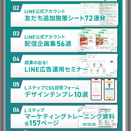
リッチメニューには、タイムライン投稿やプロフィールに飛
ばす以外にも、さまざまな活用方法があります。
・クーポン画面に誘導する
・ショップカード画面に誘導する
・SNSリンクに飛ばす
・クーポン画面に誘導
それぞれ詳しく解説します。
クーポン管理画面に誘導