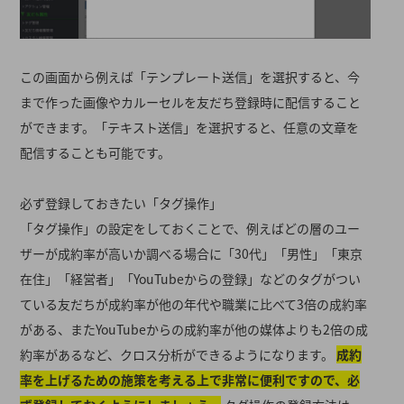
この画面から例えば「テンプレート送信」を選択すると、今
まで作った画像やカルーセルを友だち登録時に配信すること
ができます。「テキスト送信」を選択すると、任意の文章を
配信することも可能です。
必ず登録しておきたい「タグ操作」
「タグ操作」の設定をしておくことで、例えばどの層のユー
ザーが成約率が高いか調べる場合に「30代」「男性」「東京
在住」「経営者」「YouTubeからの登録」などのタグがつい
ている友だちが成約率が他の年代や職業に比べて3倍の成約率
がある、またYouTubeからの成約率が他の媒体よりも2倍の成
約率があるなど、クロス分析ができるようになります。
成約
率を上げるための施策を考える上で非常に便利ですので、必