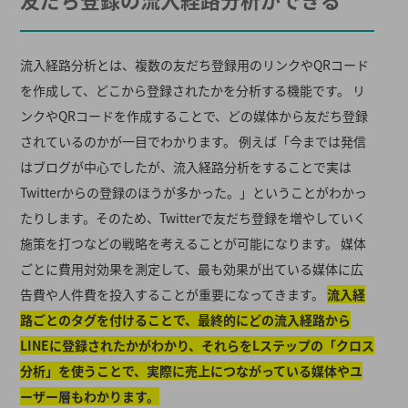
流入経路分析とは、複数の友だち登録用のリンクやQRコード
を作成して、どこから登録されたかを分析する機能です。 リ
ンクやQRコードを作成することで、どの媒体から友だち登録
されているのかが一目でわかります。 例えば「今までは発信
はブログが中心でしたが、流入経路分析をすることで実は
Twitterからの登録のほうが多かった。」ということがわかっ
たりします。そのため、Twitterで友だち登録を増やしていく
施策を打つなどの戦略を考えることが可能になります。 媒体
ごとに費用対効果を測定して、最も効果が出ている媒体に広
告費や人件費を投入することが重要になってきます。
流入経
路ごとのタグを付けることで、最終的にどの流入経路から
LINEに登録されたかがわかり、それらをLステップの「クロス
分析」を使うことで、実際に売上につながっている媒体やユ
ーザー層もわかります。