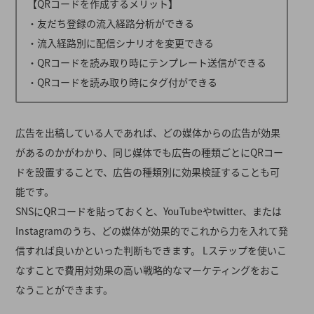
【QRコードを作成するメリット】
・友だち登録の流入経路分析ができる
・流入経路別に配信シナリオを変更できる
・QRコードを読み取り時にテンプレート送信ができる
・QRコードを読み取り時にタグ付ができる
広告を出稿している人であれば、どの媒体からの広告が効果
があるのかがわかり、同じ媒体でも広告の種類ごとにQRコー
ドを設置することで、広告の種類別に効果検証することも可
能です。
SNSにQRコードを貼っておくと、YouTubeやtwitter、または
Instagramのうち、どの媒体が効果的でこれから力を入れて発
信すれば良いかといった判断もできます。 Lステップを使いこ
なすことで費用対効果の高い戦略的なマーケティングをおこ
なうことができます。