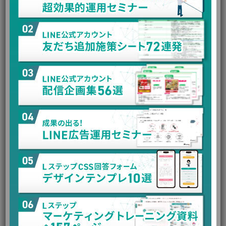
ここまでLステップでQRコードを作成する方法について見て
きました。 では、そもそもLステップでQRコードを作成する
ことで、どのようなメリットがあるのか解説します。