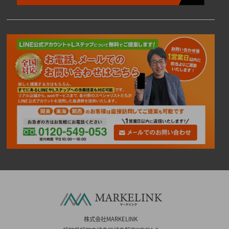
株式会社MARKELINK