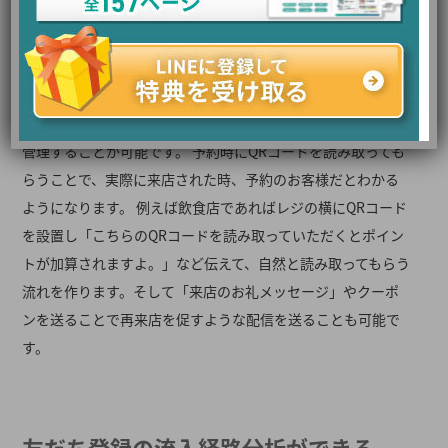
QRコードを読み取り時にタグ付けが
できる
LステップではQRコード読み取り時に、自動でタグ付けして
管理することが可能です。 予約時にQRコードを読み取っても
らうことで、実際に来店された時、予約のお客様だとわかる
ようになります。 例えば飲食店であればレジの横にQRコード
を設置し「こちらのQRコードを読み取っていただくとポイン
トが加算されますよ。」など伝えて、自然と読み取ってもらう
流れを作ります。そして「来店のお礼メッセージ」やクーポ
ンを送ることで再来店を促すような配信を送ることも可能で
す。
友だち登録の流入経路分析ができる