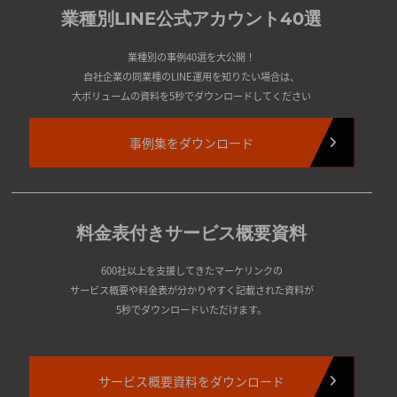
業種別LINE公式アカウント40選
業種別の事例40選を大公開！
自社企業の同業種のLINE運用を知りたい場合は、
大ボリュームの資料を5秒でダウンロードしてください
事例集をダウンロード
料金表付きサービス概要資料
600社以上を支援してきたマーケリンクの
サービス概要や料金表が分かりやすく記載された資料が
5秒でダウンロードいただけます。
サービス概要資料をダウンロード