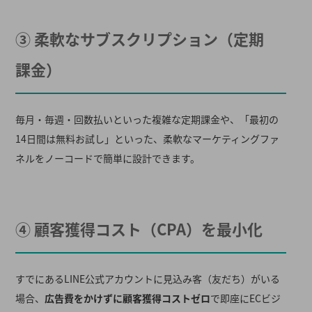
③ 柔軟なサブスクリプション（定期
課金）
毎月・毎週・回数払いといった複雑な定期課金や、「最初の
14日間は無料お試し」といった、柔軟なマーケティングファ
ネルをノーコードで簡単に設計できます
。
④ 顧客獲得コスト（CPA）を最小化
すでにあるLINE公式アカウントに見込み客（友だち）がいる
場合、
広告費をかけずに顧客獲得コストゼロ
で即座にECビジ