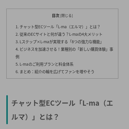
目次
[
閉じる
]
チャット型ECツール「L-ma（エルマ）」とは？
従来のECサイトと何が違う？L-maの4大メリット
Lステップ×L-maが実現する「8つの強力な機能」
ビジネスを加速させる！業種別の「新しい購買体験」事
例
L-maのご利用プランと料金体系
まとめ：紹介の輪を広げてファンを増やそう
チャット型ECツール「L-ma（エ
ルマ）」とは？