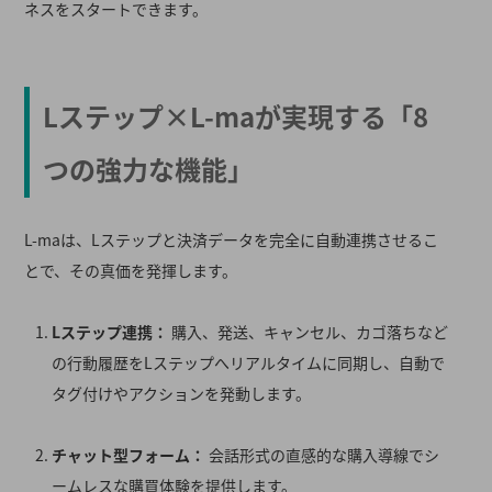
ネスをスタートできます。
Lステップ×L-maが実現する「8
つの強力な機能」
L-maは、Lステップと決済データを完全に自動連携させるこ
とで、その真価を発揮します
。
Lステップ連携：
購入、発送、キャンセル、カゴ落ちなど
の行動履歴をLステップへリアルタイムに同期し、自動で
タグ付けやアクションを発動します
。
チャット型フォーム：
会話形式の直感的な購入導線でシ
ームレスな購買体験を提供します
。