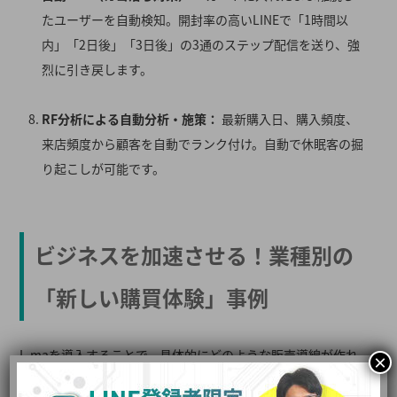
たユーザーを自動検知
。開封率の高いLINEで「1時間以
内」「2日後」「3日後」の3通のステップ配信を送り、強
烈に引き戻します
。
RF分析による自動分析・施策：
最新購入日、購入頻度、
来店頻度から顧客を自動でランク付け
。自動で休眠客の掘
り起こしが可能です。
ビジネスを加速させる！業種別の
「新しい購買体験」事例
L-maを導入することで、具体的にどのような販売導線が作れ
×
るのか、業種別の活用例をご紹介します。