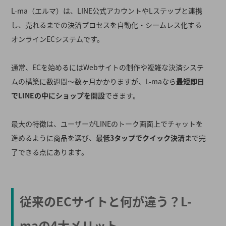
L-ma（エルマ）は、LINE公式アカウントやLステップと連携
し、売れるまでの決済プロセスを自動化・シームレス化する
オンラインECシステムです
。
通常、ECを始めるにはWebサイトの制作や複雑な決済システ
ムの構築に数週間〜数ヶ月かかりますが、L-maなら
最短即日
でLINEの中にショップを開設
できます
。
最大の特徴は、ユーザーがLINEのトーク画面上でチャットを
進めるように商品を選び、
最低3タップでクイック決済
まで完
了できる点にあります。
従来のECサイトと何が違う？L-
maの4大メリット