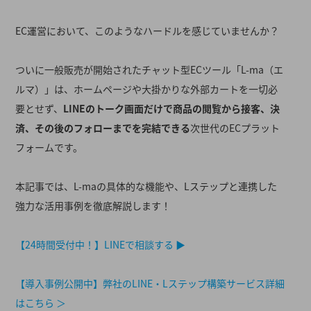
EC運営において、このようなハードルを感じていませんか？
ついに一般販売が開始されたチャット型ECツール「L-ma（エ
ルマ）」は、ホームページや大掛かりな外部カートを一切必
要とせず、
LINEのトーク画面だけで商品の閲覧から接客、決
済、その後のフォローまでを完結できる
次世代のECプラット
フォームです
。
本記事では、L-maの具体的な機能や、Lステップと連携した
強力な活用事例を徹底解説します！
【24時間受付中！】LINEで相談する ▶︎
【導入事例公開中】弊社のLINE・Lステップ構築サービス詳細
はこちら ＞