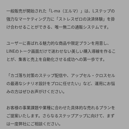
一般販売が開始された「L-ma（エルマ）」は、Lステップの
強力なマーケティング力に「ストレスゼロの決済体験」を掛
け合わせることができる、唯一無二の通販システムです
。
ユーザーに喜ばれる魅力的な商品や限定プランを用意し、
LINEのトーク画面だけで迷わせない美しい購入導線を作るこ
とが、集客と売上を自動化させる成功への第一歩です
。
「カゴ落ち対策のステップ配信や、アップセル・クロスセル
の最適なシナリオ設計をプロに任せたい」など、運用にお悩
みの方はぜひお声がけください
。
お客様の事業課題や業種に合わせた具体的な売れるプランを
ご提案いたします
。さらなるステップアップに向けて、まず
は一度弊社にご相談ください。