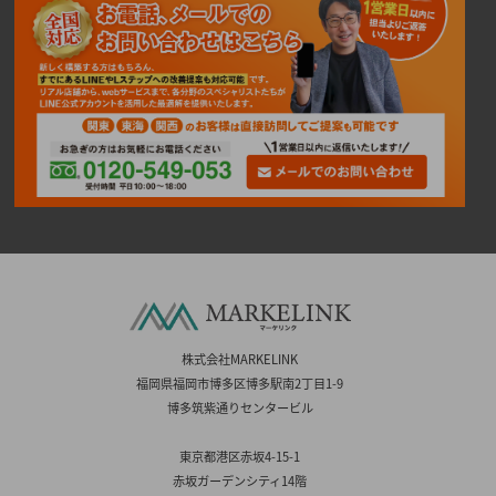
株式会社MARKELINK
福岡県福岡市博多区博多駅南2丁目1-9
博多筑紫通りセンタービル
東京都港区赤坂4-15-1
赤坂ガーデンシティ14階