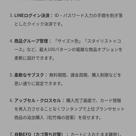
LINEログイン決済：
ID・パスワード入力の手間を削ぎ落
としたクイック決済です
。
商品グループ管理：
「サイズ×色」「スタイリスト×コ
ース」など、最大100パターンの複雑な商品オプションを
柔軟に設計できます
。
柔軟なサブスク：
無料期間、課金周期、購入制限などを
思い通りに設定できます
。
アップセル・クロスセル：
購入完了画面で、カード情報
を再入力させることなくワンタップで上位プランやセット
商品の追加購入（松竹梅の提案）を促せます
。
自動EFO（カゴ落ち対策）：
カートに入れたまま離脱し