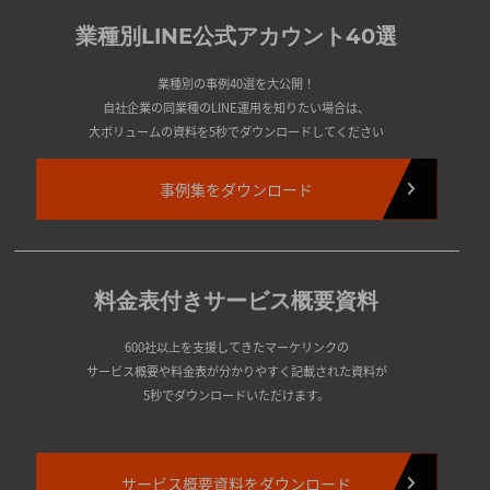
業種別LINE公式アカウント40選
業種別の事例40選を大公開！
自社企業の同業種のLINE運用を知りたい場合は、
大ボリュームの資料を5秒でダウンロードしてください
事例集をダウンロード
料金表付きサービス概要資料
600社以上を支援してきたマーケリンクの
サービス概要や料金表が分かりやすく記載された資料が
5秒でダウンロードいただけます。
サービス概要資料をダウンロード