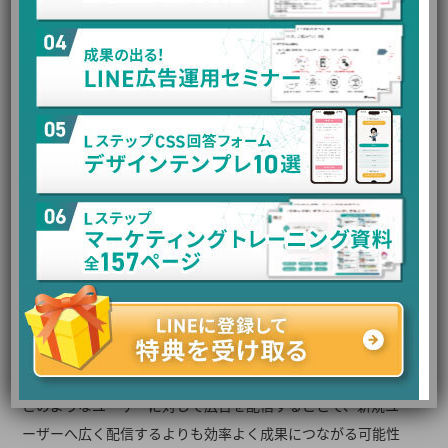
リターゲティングでは絞り込みが
有効
ターゲティングを絞るべき代表的なケースが、リターゲティン
グ配信です。
たとえば、Webサイトを訪問したユーザー、資料請求ページ
を閲覧したユーザー、商品ページを見たユーザーなどは、す
でに一定の興味を持っている可能性があります。
このようなユーザーに対して広告を配信することで、新規ユ
ーザーへ広く配信するよりも効率よく成果につながる可能性