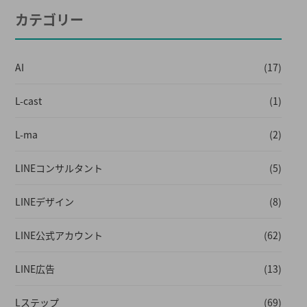
カテゴリー
AI
(17)
L-cast
(1)
L-ma
(2)
LINEコンサルタント
(5)
LINEデザイン
(8)
LINE公式アカウント
(62)
LINE広告
(13)
Lステップ
(69)