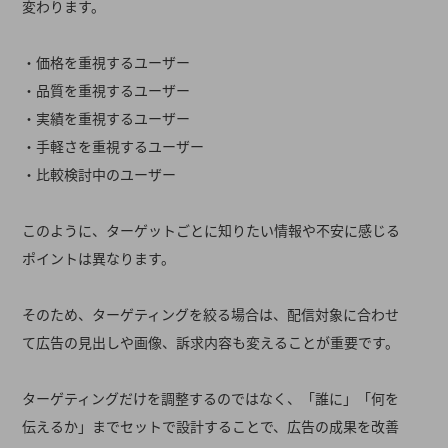
変わります。
・価格を重視するユーザー
・品質を重視するユーザー
・実績を重視するユーザー
・手軽さを重視するユーザー
・比較検討中のユーザー
このように、ターゲットごとに知りたい情報や不安に感じる
ポイントは異なります。
そのため、ターゲティングを絞る場合は、配信対象に合わせ
て広告の見出しや画像、訴求内容も変えることが重要です。
ターゲティングだけを調整するのではなく、「誰に」「何を
伝えるか」までセットで設計することで、広告の成果を改善