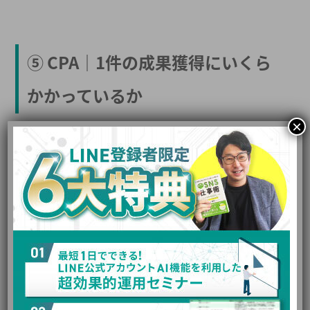
⑤ CPA｜1件の成果獲得にいくら
かかっているか
×
CPAは、1件のコンバージョンを獲得するためにかかった広告
費です。
LINE広告の費用対効果を判断するうえで、特に重要な指標で
す。CPAが高すぎる場合、広告費に対して成果が見合っていな
い可能性があります。
CPAは、以下のような要素に影響されます。