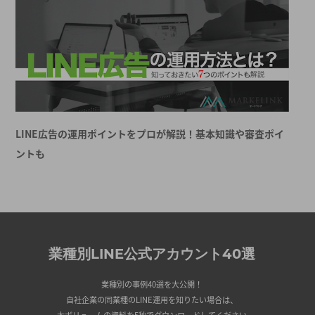
LINE広告の運用ポイントをプロが解説！基本知識や審査ポイ
ントも
業種別LINE公式アカウント40選
業種別の事例40選を大公開！
自社企業の同業種のLINE運用を知りたい場合は、
大ボリュームの資料を5秒でダウンロードしてください