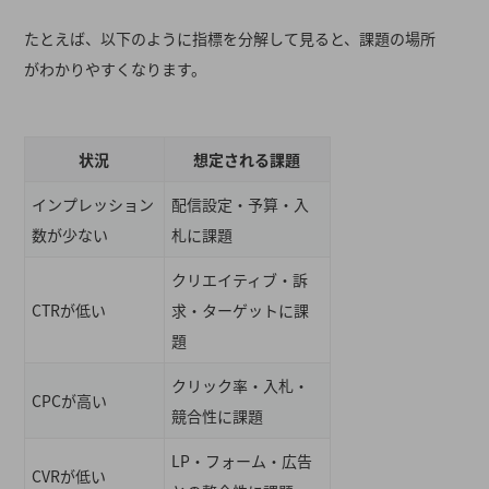
たとえば、以下のように指標を分解して見ると、課題の場所
がわかりやすくなります。
状況
想定される課題
インプレッション
配信設定・予算・入
数が少ない
札に課題
クリエイティブ・訴
CTRが低い
求・ターゲットに課
題
クリック率・入札・
CPCが高い
競合性に課題
LP・フォーム・広告
CVRが低い