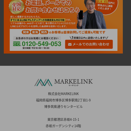
株式会社MARKELINK
福岡県福岡市博多区博多駅南2丁目1-9
博多筑紫通りセンタービル
東京都港区赤坂4-15-1
赤坂ガーデンシティ14階