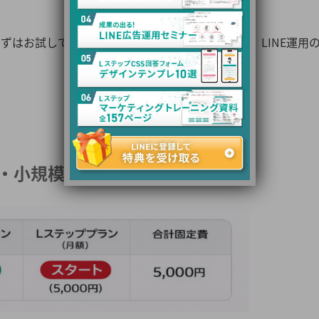
ずはお試しで触ってみる」という気軽な気持ちで、LINE運用
・小規模個人事業