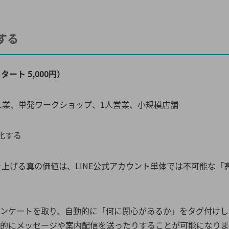
する
タート 5,000円）
人業、単発ワークショップ、1人営業、小規模店舗
化する
引き上げる真の価値は、LINE公式アカウント単体では不可能な「
アンケートを取り、自動的に「何に関心があるか」をタグ付けし
動的にメッセージや案内配信を送ったりすることが可能になりま