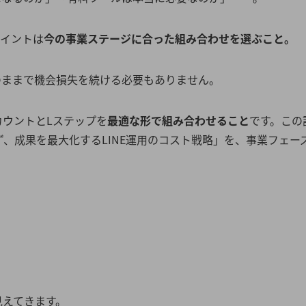
ポイントは
今の事業ステージに合った組み合わせを選ぶこと。
のままで機会損失を続ける必要もありません。
カウントとLステップを
最適な形で組み合わせること
です。この
ず、成果を最大化するLINE運用のコスト戦略」を、事業フェー
。
見えてきます。