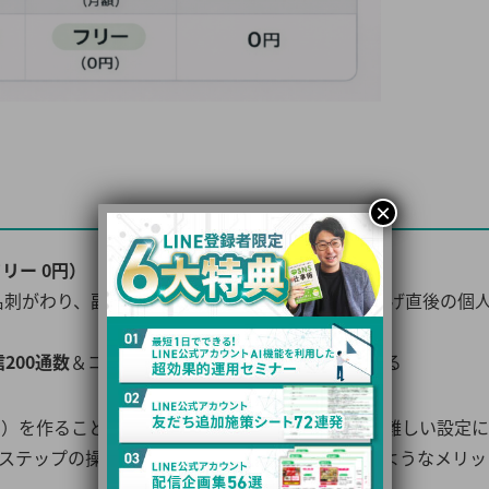
×
フリー 0円）
や名刺がわり、副業スタート、フリーランス、立ち上げ直後の個
200通数
＆コミュニケーションの継続を習慣化する
口）を作ることから始めましょう。この段階では、難しい設定
・Lステップの操作方法や、ツールを使うことでどのようなメリッ