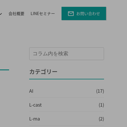
会社概要
LINEセミナー
お問い合わせ
カテゴリー
AI
(17)
L-cast
(1)
L-ma
(2)