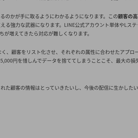
いるのかが手に取るようにわかるようになります。この
顧客の高
える強力な武器になります。LINE公式アカウント単体やLステ
だちが増えてきたら対応が難しくなります。
はなく、顧客をリスト化させ、それぞれの属性に合わせたアプロ
,000円を惜しんでデータを捨ててしまうことこそ、最大の損
くれた顧客の情報はとっていきたいし、今後の配信に生かした