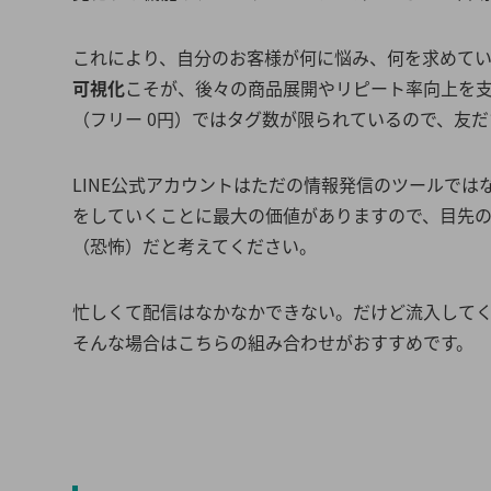
これにより、自分のお客様が何に悩み、何を求めて
可視化
こそが、後々の商品展開やリピート率向上を支
（フリー 0円）ではタグ数が限られているので、友
LINE公式アカウントはただの情報発信のツールで
をしていくことに最大の価値がありますので、目先の5
（恐怖）だと考えてください。
忙しくて配信はなかなかできない。だけど流入して
そんな場合はこちらの組み合わせがおすすめです。