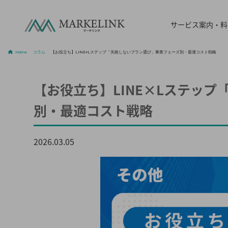
サービス案内・
Home
/
コラム
/
【お役立ち】LINE×Lステップ「失敗しないプラン選び」事業フェーズ別・最適コスト戦略
【お役立ち】LINE×Lステッ
別・最適コスト戦略
2026.03.05