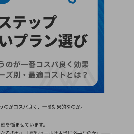
使うのがコスパ良く、一番効果的なのか。
が頭を悩ませています。
になるのか」「有料ツールは本当に必要なのか」——。