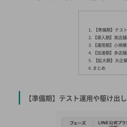
【準備期】テス
【導入期】実店舗
【運用期】小規模
【加速期】多店舗
【拡大期】大企
まとめ
【準備期】テスト運用や駆け出し